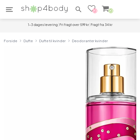
Søg efter produkter
0
0
1-3 dages levering
Fri fragt over 599 kr
Fragt fra 34 kr
Forside
Dufte
Dufte til kvinder
Deodoranter kvinder