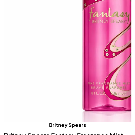
Britney Spears